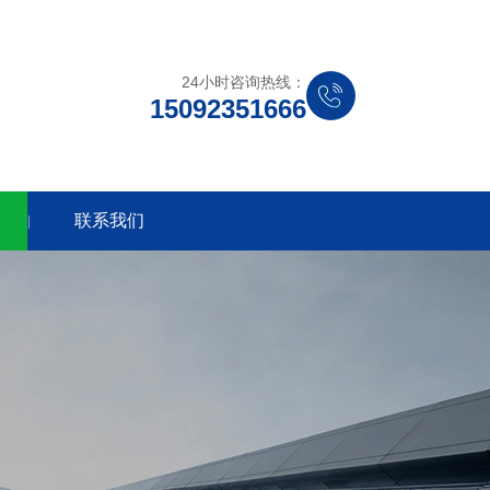
24小时咨询热线：
15092351666
联系我们
|