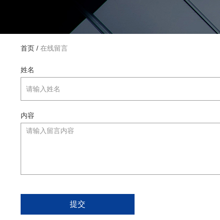
首页
/
在线留言
姓名
内容
提交