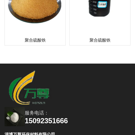
聚合硫酸铁
聚合硫酸铁
服务电话：
15092351666
淄博万尊环保材料有限公司