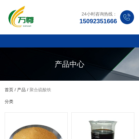
24小时咨询热线：
15092351666
产品中心
首页
/
产品
/
聚合硫酸铁
分类