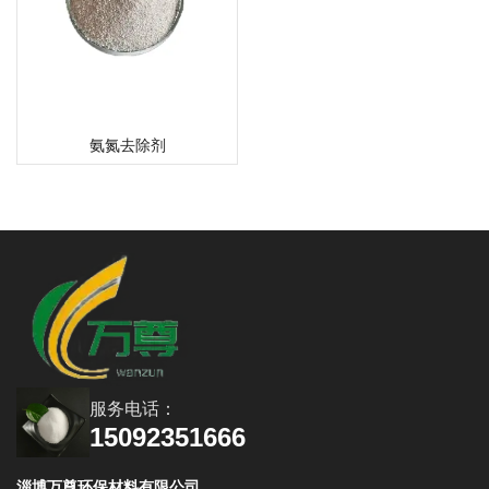
氨氮去除剂
服务电话：
15092351666
淄博万尊环保材料有限公司