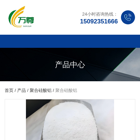
24小时咨询热线：
15092351666
产品中心
首页
/
产品
/
聚合硅酸铝
/
聚合硅酸铝