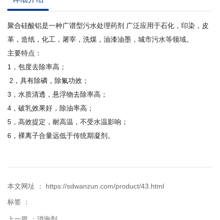
聚合硅酸铝是一种广谱型污水处理药剂 广泛应用于石化，印染，皮
革，造纸，化工，屠宰，洗煤，油漆油墨，城市污水等领域。
主要特点：
1，包度去除率高；
2，具有除磷，除氟功效；
3，水质清透，悬浮物去除率高；
4，破乳效果好，除油率高；
5，高效提定，耐高温，不受水温影响；
6，裸离子合量远低于传统期凝剂。
本文网址 ： https://sdwanzun.com/product/43.html
标签 ：
上一篇 ：
消泡剂