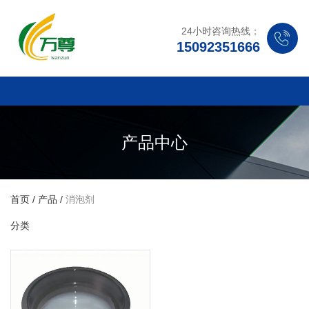
24小时咨询热线：
15092351666
产品中心
首页
/
产品
/
消泡剂
分类